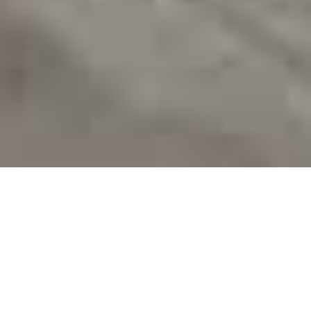
展建科技，展览建造木作系统供